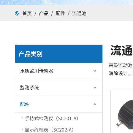
首页
/
产品
/
配件
/
流通池
流通
产品类别
高级流动池
水质监测传感器
消除设计。
监测系统
配件
手持式检测仪（SC201-A）
显示终端表（SC202-A）