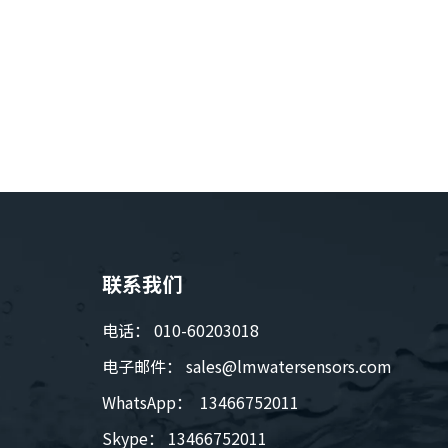
TSS传感器（S20-A）
pH/ ORP/
联系我们
电话： 010-60203018
电子邮件：
sales@lmwatersensors.com
WhatsApp： 13466752011
Skype： 13466752011