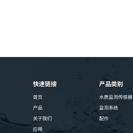
传感器（sl61-a）
水浊度传感器（S11-A）
快速链接
产品类别
首页
水质监测传感器
产品
监测系统
关于我们
配件
应用