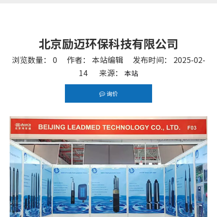
北京励迈环保科技有限公司
浏览数量：
0
作者： 本站编辑 发布时间： 2025-02-
14 来源：
本站
询价
["facebook","twitter","line","wechat","linkedin","pint