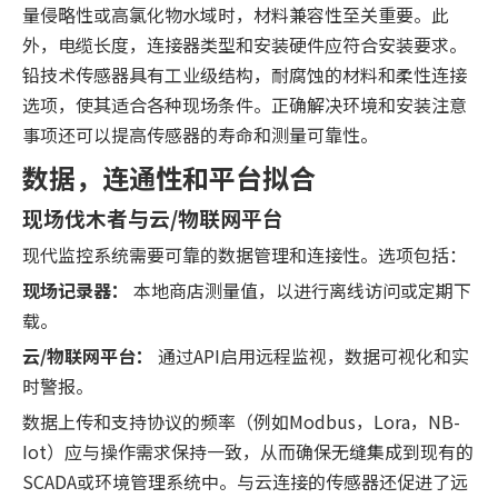
量侵略性或高氯化物水域时，材料兼容性至关重要。此
外，电缆长度，连接器类型和安装硬件应符合安装要求。
铅技术传感器具有工业级结构，耐腐蚀的材料和柔性连接
选项，使其适合各种现场条件。正确解决环境和安装注意
事项还可以提高传感器的寿命和测量可靠性。
数据，连通性和平台拟合
现场伐木者与云/物联网平台
现代监控系统需要可靠的数据管理和连接性。选项包括：
现场记录器：
本地商店测量值，以进行离线访问或定期下
载。
云/物联网平台：
通过API启用远程监视，数据可视化和实
时警报。
数据上传和支持协议的频率（例如Modbus，Lora，NB-
Iot）应与操作需求保持一致，从而确保无缝集成到现有的
SCADA或环境管理系统中。与云连接的传感器还促进了远