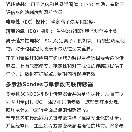
光传感器：
用于浊度和总悬浮固体（TSS）检测，有助于
评估水的清晰度和颗粒含量。
电导性（EC）探针：
确定离子浓度和盐度。
溶解的氧（DO）探针：
生物治疗和环境监测至关重要。
离子选择性电极：
检测特定离子，例如氨，硝酸盐或氯化
物，对于过程控制或废水依从性至关重要。
了解测量原理和应用可确保您为监视目标选择最合适的传
感器。具有较高精度，稳定性和对干扰性的传感器提供了
信心，即数据在扩展监测周期内将保持有效。
多参数Sondes与单参数内联传感器
多参数SONDES将多个传感器合并为单个探针，从而可以
同时测量pH，DO，浊度和其他参数。这些是在水处理厂
或环境计划中进行全面监测的理想选择。
单参数内联传感器为关键参数提供了高度专业化的测量，
并且经常用于工业过程或需要极高准确性的地方。将多参